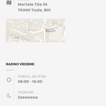
Maršala Tita 36
75000 Tuzla, BiH
RADNO VRIJEME
PONEDELJAK-PETAK
08:00 - 16:00
VIKENDOM
Zatvoreno