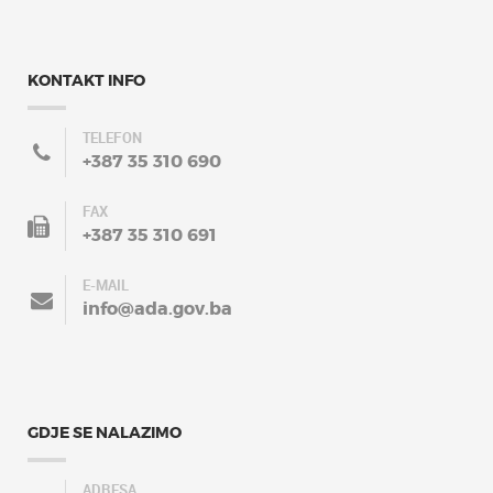
KONTAKT INFO
TELEFON
+387 35 310 690
FAX
+387 35 310 691
E-MAIL
info@ada.gov.ba
GDJE SE NALAZIMO
ADRESA