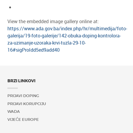
View the embedded image gallery online at:
https://www.ada.gov.ba/index.php/hr/multimedija/foto-
galerija/19-foto-galerije/142-obuka-doping-kontrolora-
za-uzimanje-uzoraka-krvi-tuzla-29-10-
16#sigProIdd5ed9add40
BRZI LINKOVI
PRIJAVI DOPING
PRIJAVI KORUPCIJU
WADA
VIJEĆE EUROPE