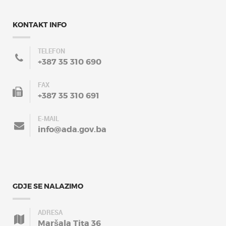
KONTAKT INFO
TELEFON
+387 35 310 690
FAX
+387 35 310 691
E-MAIL
info@ada.gov.ba
GDJE SE NALAZIMO
ADRESA
Maršala Tita 36