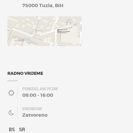
75000 Tuzla, BiH
RADNO VRIJEME
PONEDELJAK-PETAK
08:00 - 16:00
VIKENDOM
Zatvoreno
BS
SR