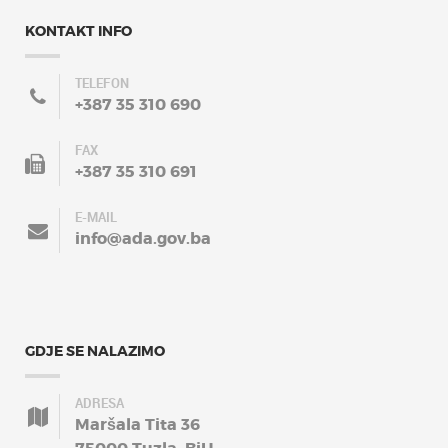
KONTAKT INFO
TELEFON
+387 35 310 690
FAX
+387 35 310 691
E-MAIL
info@ada.gov.ba
GDJE SE NALAZIMO
ADRESA
Maršala Tita 36