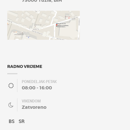
75000 Tuzla, BiH
RADNO VRIJEME
PONEDELJAK-PETAK
08:00 - 16:00
VIKENDOM
Zatvoreno
BS
SR