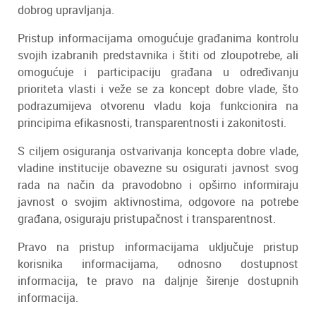
dobrog upravljanja.
Pristup informacijama omogućuje građanima kontrolu
svojih izabranih predstavnika i štiti od zloupotrebe, ali
omogućuje i participaciju građana u određivanju
prioriteta vlasti i veže se za koncept dobre vlade, što
podrazumijeva otvorenu vladu koja funkcionira na
principima efikasnosti, transparentnosti i zakonitosti.
S ciljem osiguranja ostvarivanja koncepta dobre vlade,
vladine institucije obavezne su osigurati javnost svog
rada na način da pravodobno i opširno informiraju
javnost o svojim aktivnostima, odgovore na potrebe
građana, osiguraju pristupačnost i transparentnost.
Pravo na pristup informacijama uključuje pristup
korisnika informacijama, odnosno dostupnost
informacija, te pravo na daljnje širenje dostupnih
informacija.