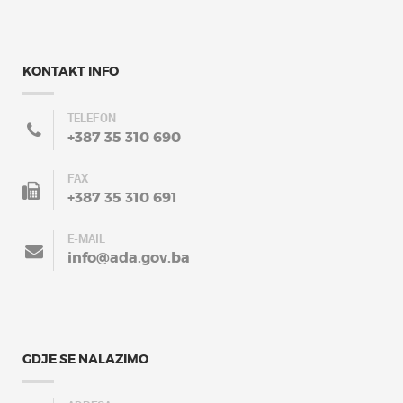
KONTAKT INFO
TELEFON
+387 35 310 690
FAX
+387 35 310 691
E-MAIL
info@ada.gov.ba
GDJE SE NALAZIMO