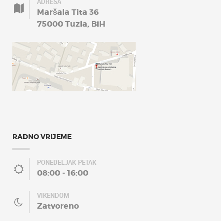
ADRESA
Maršala Tita 36
75000 Tuzla, BiH
RADNO VRIJEME
PONEDELJAK-PETAK
08:00 - 16:00
VIKENDOM
Zatvoreno