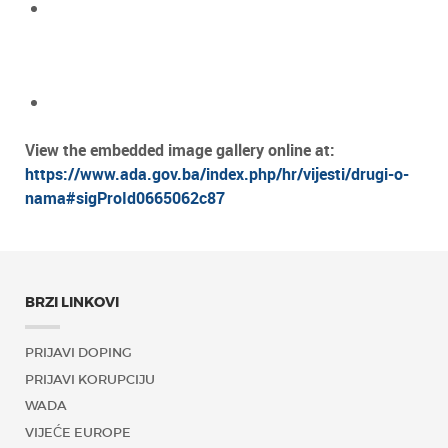
View the embedded image gallery online at:
https://www.ada.gov.ba/index.php/hr/vijesti/drugi-o-
nama#sigProId0665062c87
BRZI LINKOVI
PRIJAVI DOPING
PRIJAVI KORUPCIJU
WADA
VIJEĆE EUROPE