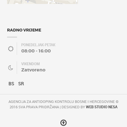
RADNO VRIJEME
PONEDELJAK-PETAK
08:00 - 16:00
VIKENDOM
Zatvoreno
BS
SR
AGENCIJA ZA ANTIDOPING KONTROLU BOSNE I HERCEGOVINE ©
2016 SVA PRAVA PRIDRŽANA | DESIGNED BY
WEB STUDIO NESA