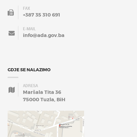
FAX
+387 35 310 691
E-MAIL
info@ada.gov.ba
GDJE SE NALAZIMO
ADRESA
Maršala Tita 36
75000 Tuzla, BiH