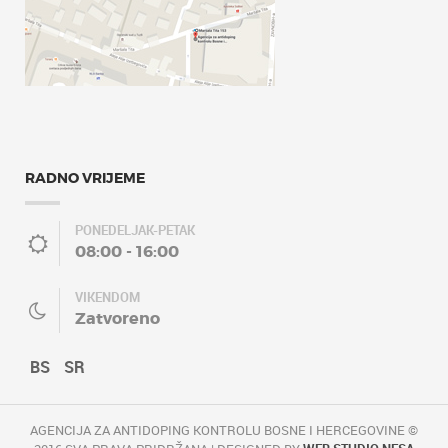
RADNO VRIJEME
PONEDELJAK-PETAK
08:00 - 16:00
VIKENDOM
Zatvoreno
BS
SR
AGENCIJA ZA ANTIDOPING KONTROLU BOSNE I HERCEGOVINE ©