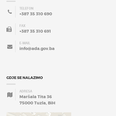
TELEFON
+387 35 310 690
FAX
+387 35 310 691
E-MAIL
info@ada.gov.ba
GDJE SE NALAZIMO
ADRESA
Maršala Tita 36
75000 Tuzla, BiH