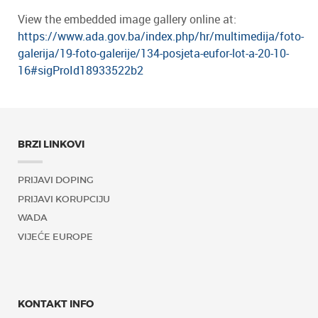
View the embedded image gallery online at:
https://www.ada.gov.ba/index.php/hr/multimedija/foto-
galerija/19-foto-galerije/134-posjeta-eufor-lot-a-20-10-
16#sigProId18933522b2
BRZI LINKOVI
PRIJAVI DOPING
PRIJAVI KORUPCIJU
WADA
VIJEĆE EUROPE
KONTAKT INFO