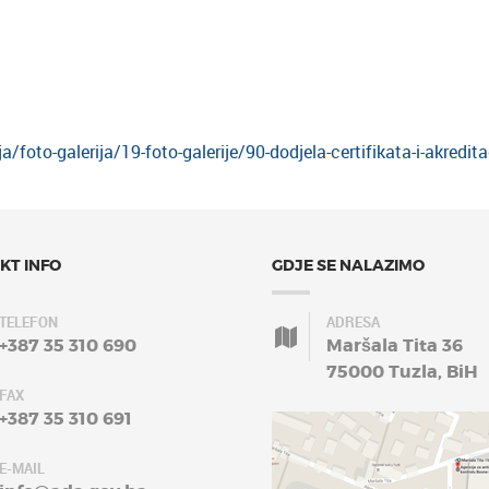
foto-galerija/19-foto-galerije/90-dodjela-certifikata-i-akred
KT INFO
GDJE SE NALAZIMO
TELEFON
ADRESA
+387 35 310 690
Maršala Tita 36
75000 Tuzla, BiH
FAX
+387 35 310 691
E-MAIL