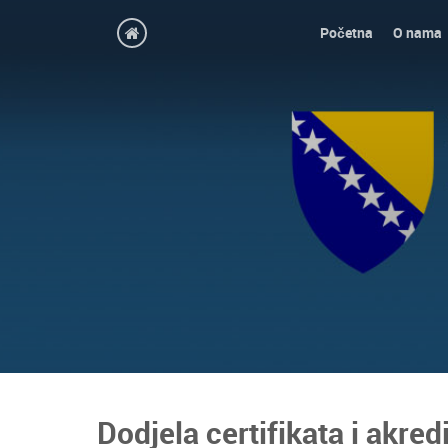
Početna
O nama
Dodjela certifikata i akred