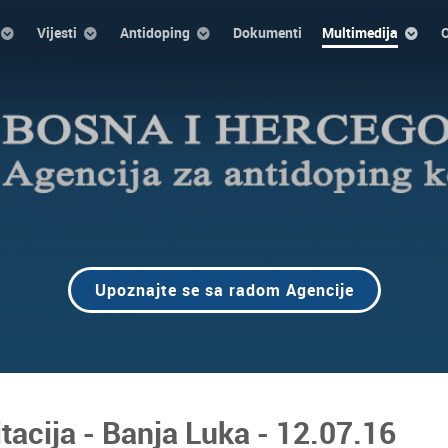
Vijesti
Antidoping
Dokumenti
Multimedija
O
Upoznajte se sa radom Agencije
itacija - Banja Luka - 12.07.16