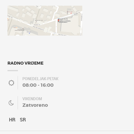
RADNO VRIJEME
PONEDELJAK-PETAK
08:00 - 16:00
VIKENDOM
Zatvoreno
HR
SR