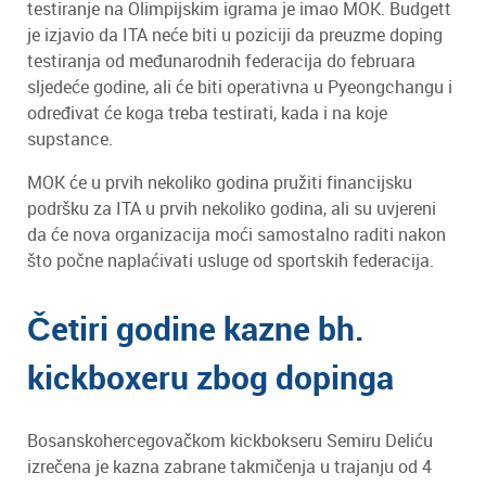
testiranje na Olimpijskim igrama je imao MOK. Budgett
je izjavio da ITA neće biti u poziciji da preuzme doping
testiranja od međunarodnih federacija do februara
sljedeće godine, ali će biti operativna u Pyeongchangu i
određivat će koga treba testirati, kada i na koje
supstance.
MOK će u prvih nekoliko godina pružiti financijsku
podršku za ITA u prvih nekoliko godina, ali su uvjereni
da će nova organizacija moći samostalno raditi nakon
što počne naplaćivati usluge od sportskih federacija.
Četiri godine kazne bh.
kickboxeru zbog dopinga
Bosanskohercegovačkom kickbokseru Semiru Deliću
izrečena je kazna zabrane takmičenja u trajanju od 4