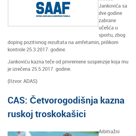
Jankovića sa
dve godine
zabrane
učešća u
sportu, zbog
doping pozitivnog rezultata na amfetamin, prilikom
kontrole 25.3.2017. godine.
Jankoviću kazna teče od privremene suspenzije koja mu
je izrečena 25.5.2017. godine.
(IIzvor: ADAS)
CAS: Četvorogodišnja kazna
ruskoj troskokašici
Arbitražni