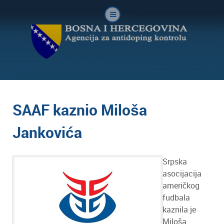
SAAF kaznio Miloša
Jankovića
Srpska
asocijacija
američkog
fudbala
kaznila je
Miloša