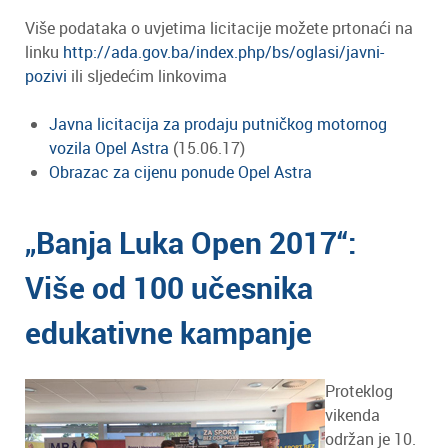
Više podataka o uvjetima licitacije možete prtonaći na
linku
http://ada.gov.ba/index.php/bs/oglasi/javni-
pozivi
ili sljedećim linkovima
Javna licitacija za prodaju putničkog motornog
vozila Opel Astra
(15.06.17)
Obrazac za cijenu ponude Opel Astra
„Banja Luka Open 2017“:
Više od 100 učesnika
edukativne kampanje
Proteklog
vikenda
održan je 10.