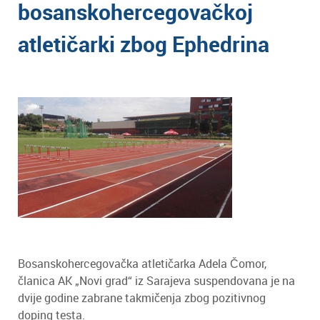
bosanskohercegovačkoj
atletičarki zbog Ephedrina
Bosanskohercegovačka atletičarka Adela Čomor,
članica AK „Novi grad“ iz Sarajeva suspendovana je na
dvije godine zabrane takmičenja zbog pozitivnog
doping testa.