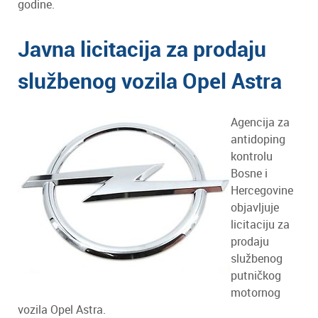
godine.
Javna licitacija za prodaju
službenog vozila Opel Astra
Agencija za
antidoping
kontrolu
Bosne i
Hercegovine
objavljuje
licitaciju za
prodaju
službenog
putničkog
motornog
vozila Opel Astra.