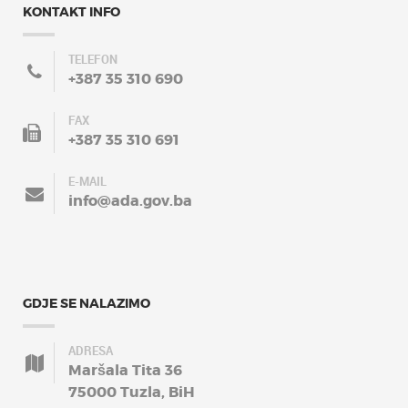
KONTAKT INFO
TELEFON
+387 35 310 690
FAX
+387 35 310 691
E-MAIL
info@ada.gov.ba
GDJE SE NALAZIMO
ADRESA
Maršala Tita 36
75000 Tuzla, BiH