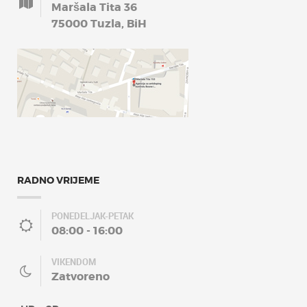
Maršala Tita 36
75000 Tuzla, BiH
RADNO VRIJEME
PONEDELJAK-PETAK
08:00 - 16:00
VIKENDOM
Zatvoreno