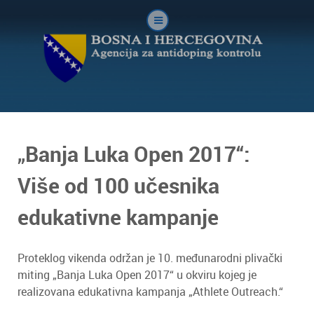
„Banja Luka Open 2017“:
Više od 100 učesnika
edukativne kampanje
Proteklog vikenda održan je 10. međunarodni plivački
miting „Banja Luka Open 2017“ u okviru kojeg je
realizovana edukativna kampanja „Athlete Outreach.“