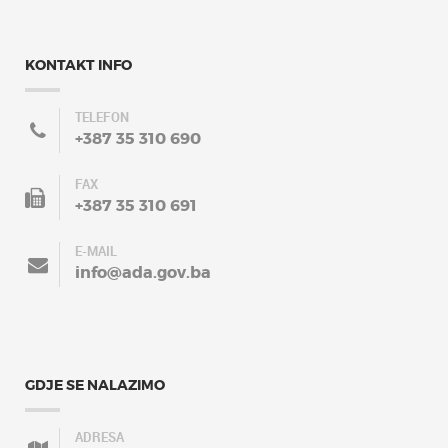
KONTAKT INFO
TELEFON
+387 35 310 690
FAX
+387 35 310 691
E-MAIL
info@ada.gov.ba
GDJE SE NALAZIMO
ADRESA