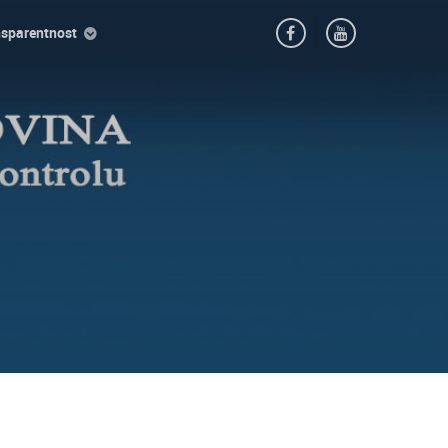
nsparentnost