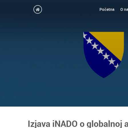
Početna
O n
Izjava iNADO o globalnoj 