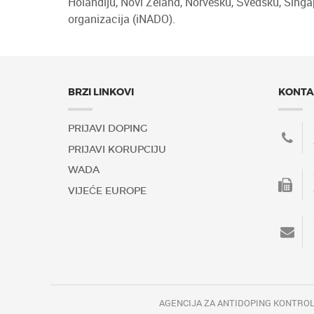
Holandiju, Novi Zeland, Norvešku, Švedsku, Singap
organizacija (iNADO).
BRZI LINKOVI
KONTA
PRIJAVI DOPING
PRIJAVI KORUPCIJU
WADA
VIJEĆE EUROPE
AGENCIJA ZA ANTIDOPING KONTROL