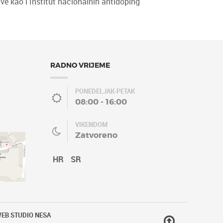
ve kao i Institut nacionalnih antidoping
RADNO VRIJEME
PONEDELJAK-PETAK
08:00 - 16:00
VIKENDOM
Zatvoreno
HR
SR
EB STUDIO NESA