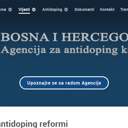
ama
Vijesti
Antidoping
Dokumenti
Kontakt
Tra
Upoznajte se sa radom Agencije
antidoping reformi