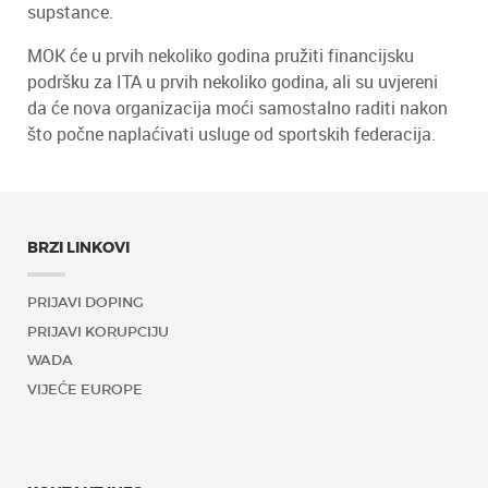
supstance.
MOK će u prvih nekoliko godina pružiti financijsku
podršku za ITA u prvih nekoliko godina, ali su uvjereni
da će nova organizacija moći samostalno raditi nakon
što počne naplaćivati usluge od sportskih federacija.
BRZI LINKOVI
PRIJAVI DOPING
PRIJAVI KORUPCIJU
WADA
VIJEĆE EUROPE