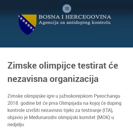
Zimske olimpijce testirat će
nezavisna organizacija
Zimske olimpijske igre u južnokorejskom Pyeochangu
2018. godine bit će prva Olimpijada na kojoj će doping
kontrole izvršiti nezavisno tijelo za testiranje (ITA),
objavio je Međunarodni olimpijski komitet (MOK) u
nedjelju.