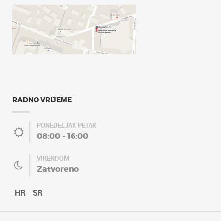
RADNO VRIJEME
PONEDELJAK-PETAK
08:00 - 16:00
VIKENDOM
Zatvoreno
HR
SR