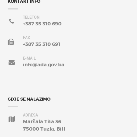
KONTAKT INFO
TELEFON
+387 35 310 690
FAX
+387 35 310 691
E-MAIL
info@ada.gov.ba
GDJE SE NALAZIMO
ADRESA
Maršala Tita 36
75000 Tuzla, BiH