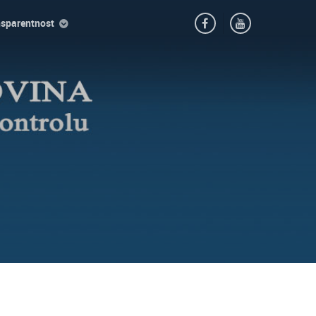
nsparentnost