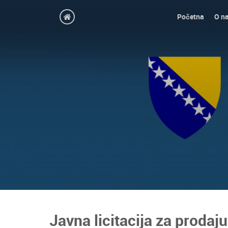
Početna
O n
Javna licitacija za prodaj