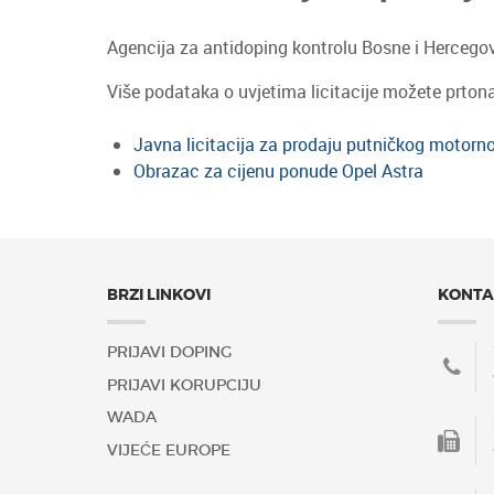
Agencija za antidoping kontrolu Bosne i Hercegov
Više podataka o uvjetima licitacije možete prton
Javna licitacija za prodaju putničkog motorno
Obrazac za cijenu ponude Opel Astra
BRZI LINKOVI
KONTA
PRIJAVI DOPING
PRIJAVI KORUPCIJU
WADA
VIJEĆE EUROPE