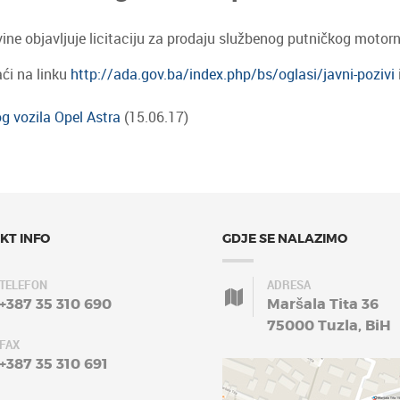
ine objavljuje licitaciju za prodaju službenog putničkog motorn
aći na linku
http://ada.gov.ba/index.php/bs/oglasi/javni-pozivi
g vozila Opel Astra
(15.06.17)
KT INFO
GDJE SE NALAZIMO
TELEFON
ADRESA
+387 35 310 690
Maršala Tita 36
75000 Tuzla, BiH
FAX
+387 35 310 691