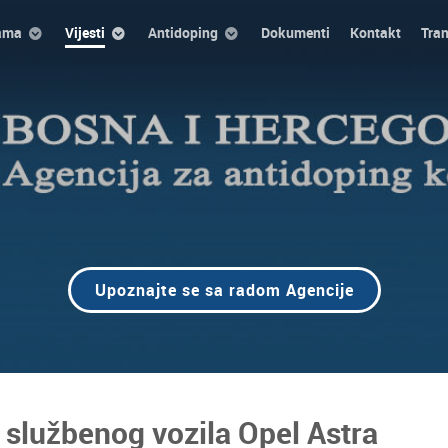
ama
Vijesti
Antidoping
Dokumenti
Kontakt
Tra
Upoznajte se sa radom Agencije
u službenog vozila Opel Astra