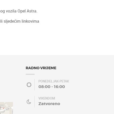
og vozila Opel Astra.
ili sljedećim linkovima
RADNO VRIJEME
PONEDELJAK-PETAK
08:00 - 16:00
VIKENDOM
Zatvoreno