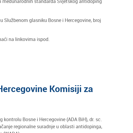
am međunarodnih standarda Svjetskog antidoping
e u Službenom glasniku Bosne i Hercegovine, broj
aći na linkovima ispod.
 Hercegovine Komisiji za
g kontrolu Bosne i Hercegovine (ADA BiH), dr. sc.
jačanje regionalne suradnje u oblasti antidopinga,