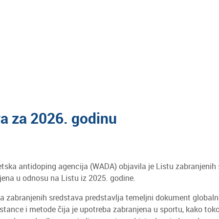
va za 2026. godinu
etska antidoping agencija (WADA) objavila je Listu zabranjeni
jena u odnosu na Listu iz 2025. godine.
ta zabranjenih sredstava predstavlja temeljni dokument globaln
stance i metode čija je upotreba zabranjena u sportu, kako tok