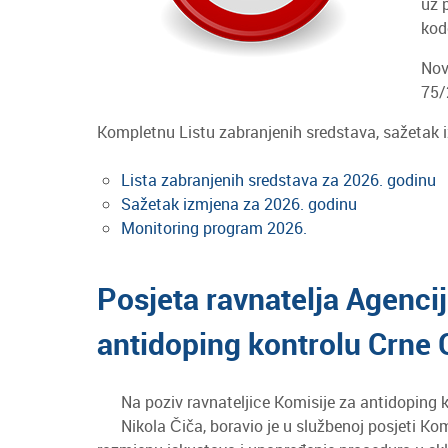
uz 
kod
Nov
75/
Kompletnu Listu zabranjenih sredstava, sažetak 
Lista zabranjenih sredstava za 2026. godinu
Sažetak izmjena za 2026. godinu
Monitoring program 2026.
Posjeta ravnatelja Agenci
antidoping kontrolu Crne 
Na poziv ravnateljice Komisije za antidoping 
Nikola Čiča, boravio je u službenoj posjeti Kom