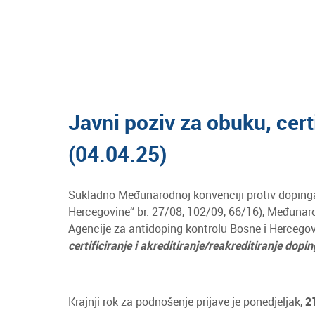
Javni poziv za obuku, cert
(04.04.25)
Sukladno Međunarodnoj konvenciji protiv dopinga 
Hercegovine“ br. 27/08, 102/09, 66/16), Međunaro
Agencije za antidoping kontrolu Bosne i Hercegovi
certificiranje i akreditiranje/reakreditiranje dopi
Krajnji rok za podnošenje prijave je ponedjeljak,
2