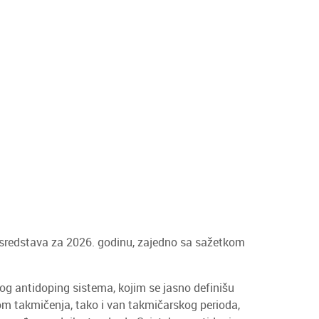
h sredstava za 2026. godinu, zajedno sa sažetkom
og antidoping sistema, kojim se jasno definišu
om takmičenja, tako i van takmičarskog perioda,