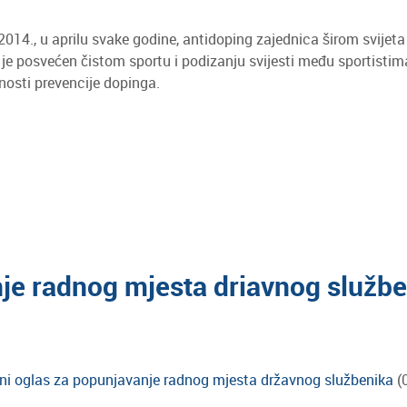
2014., u aprilu svake godine, antidoping zajednica širom svijeta
i je posvećen čistom sportu i podizanju svijesti među sportist
nosti prevencije dopinga.
je radnog mjesta driavnog službe
ni oglas za popunjavanje radnog mjesta državnog službenika
(