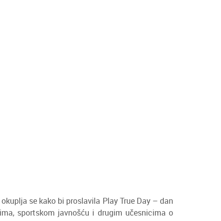
 okuplja se kako bi proslavila Play True Day – dan
stima, sportskom javnošću i drugim učesnicima o