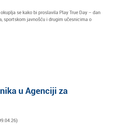
 okuplja se kako bi proslavila Play True Day – dan
ima, sportskom javnošću i drugim učesnicima o
nika u Agenciji za
09.04.26)