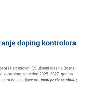
iranje doping kontrolora
ni i Hercegovini („Službeni glasnik Bosne i
g kontrolora za period 2025.-2027. godina
a lica da se prijave na
Javni poziv za obuku,