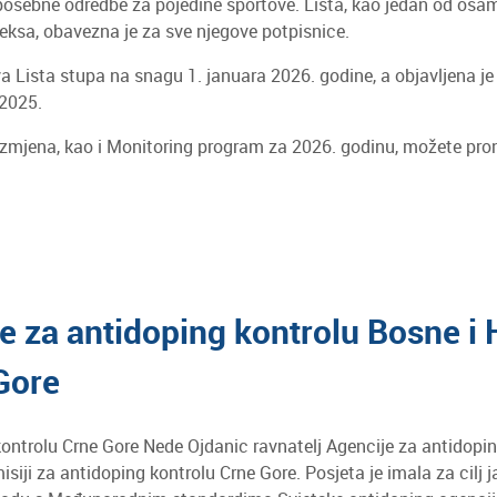
posebne odredbe za pojedine sportove. Lista, kao jedan od os
eksa, obavezna je za sve njegove potpisnice.
a Lista stupa na snagu 1. januara 2026. godine, a objavljena j
2025.
izmjena, kao i Monitoring program za 2026. godinu, možete pron
je za antidoping kontrolu Bosne i
Gore
kontrolu Crne Gore Nede Ojdanic ravnatelj Agencije za antidopin
isiji za antidoping kontrolu Crne Gore. Posjeta je imala za cilj 