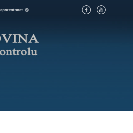
nsparentnost