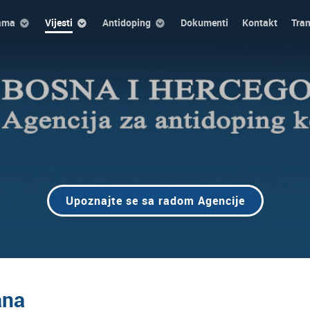
ama
Vijesti
Antidoping
Dokumenti
Kontakt
Tra
Upoznajte se sa radom Agencije
ana