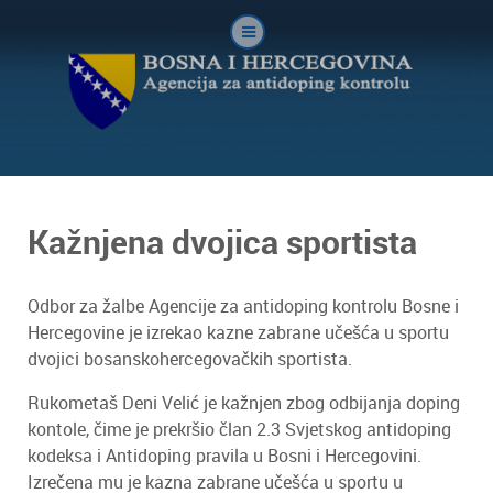
Kažnjena dvojica sportista
Odbor za žalbe Agencije za antidoping kontrolu Bosne i
Hercegovine je izrekao kazne zabrane učešća u sportu
dvojici bosanskohercegovačkih sportista.
Rukometaš Deni Velić je kažnjen zbog odbijanja doping
kontole, čime je prekršio član 2.3 Svjetskog antidoping
kodeksa i Antidoping pravila u Bosni i Hercegovini.
Izrečena mu je kazna zabrane učešća u sportu u