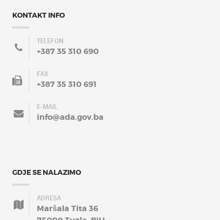
KONTAKT INFO
TELEFON
+387 35 310 690
FAX
+387 35 310 691
E-MAIL
info@ada.gov.ba
GDJE SE NALAZIMO
ADRESA
Maršala Tita 36