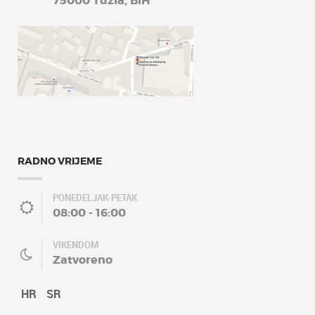
75000 Tuzla, BiH
RADNO VRIJEME
PONEDELJAK-PETAK
08:00 - 16:00
VIKENDOM
Zatvoreno
HR
SR