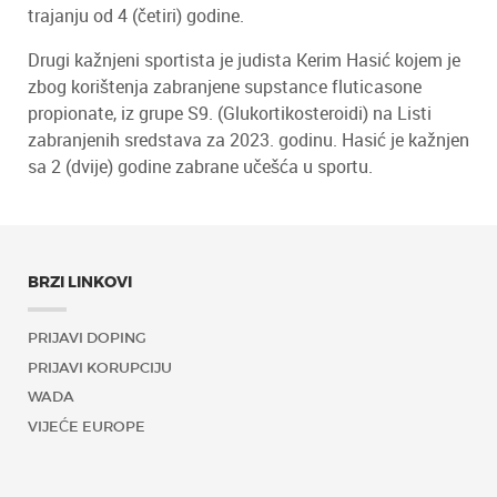
trajanju od 4 (četiri) godine.
Drugi kažnjeni sportista je judista Kerim Hasić kojem je
zbog korištenja zabranjene supstance fluticasone
propionate, iz grupe S9. (Glukortikosteroidi) na Listi
zabranjenih sredstava za 2023. godinu. Hasić je kažnjen
sa 2 (dvije) godine zabrane učešća u sportu.
BRZI LINKOVI
PRIJAVI DOPING
PRIJAVI KORUPCIJU
WADA
VIJEĆE EUROPE