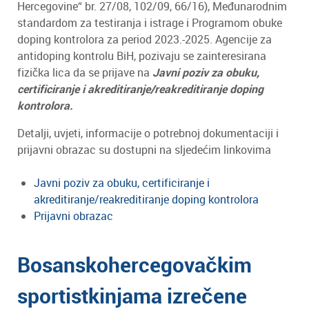
Hercegovine“ br. 27/08, 102/09, 66/16), Međunarodnim
standardom za testiranja i istrage i Programom obuke
doping kontrolora za period 2023.-2025. Agencije za
antidoping kontrolu BiH, pozivaju se zainteresirana
fizička lica da se prijave na
Javni poziv za obuku,
certificiranje i akreditiranje/reakreditiranje doping
kontrolora.
Detalji, uvjeti, informacije o potrebnoj dokumentaciji i
prijavni obrazac su dostupni na sljedećim linkovima
Javni poziv za obuku, certificiranje i
akreditiranje/reakreditiranje doping kontrolora
Prijavni obrazac
Bosanskohercegovačkim
sportistkinjama izrečene