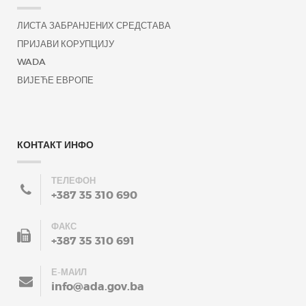
ЛИСТА ЗАБРАНЈЕНИХ СРЕДСТАВА
ПРИЈАВИ КОРУПЦИЈУ
WADA
ВИЈЕЋЕ ЕВРОПЕ
КОНТАКТ ИНФО
ТЕЛЕФОН
+387 35 310 690
ФАКС
+387 35 310 691
Е-МАИЛ
info@ada.gov.ba