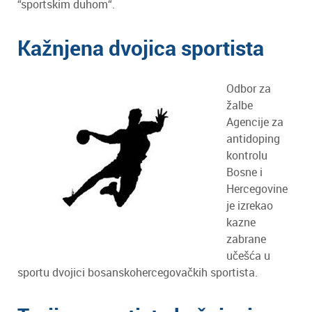
“sportskim duhom“.
Kažnjena dvojica sportista
Odbor za
žalbe
Agencije za
antidoping
kontrolu
Bosne i
Hercegovine
je izrekao
kazne
zabrane
učešća u
sportu dvojici bosanskohercegovačkih sportista.