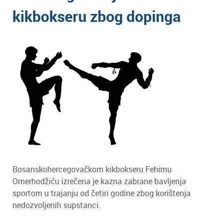
kikbokseru zbog dopinga
Bosanskohercegovačkom kikbokseru Fehimu
Omerhodžiću izrečena je kazna zabrane bavljenja
sportom u trajanju od četiri godine zbog korištenja
nedozvoljenih supstanci.