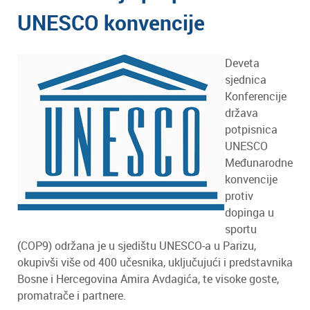
UNESCO konvencije
Deveta
sjednica
Konferencije
država
potpisnica
UNESCO
Međunarodne
konvencije
protiv
dopinga u
sportu
(COP9) održana je u sjedištu UNESCO-a u Parizu,
okupivši više od 400 učesnika, uključujući i predstavnika
Bosne i Hercegovina Amira Avdagića, te visoke goste,
promatrače i partnere.