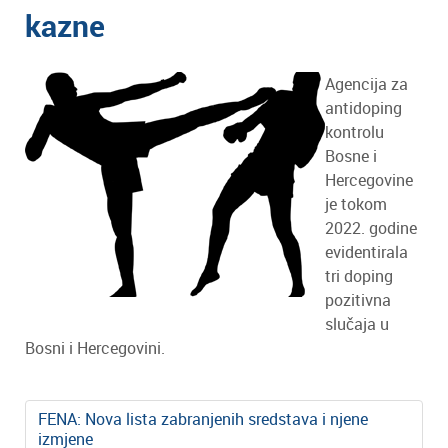
kazne
Agencija za
antidoping
kontrolu
Bosne i
Hercegovine
je tokom
2022. godine
evidentirala
tri doping
pozitivna
slučaja u
Bosni i Hercegovini.
FENA: Nova lista zabranjenih sredstava i njene
izmjene