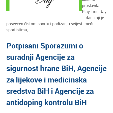
proslavila
Play True Day
– dan koji je
posvećen čistom sportu i podizanju svijesti među
sportistima,
Potpisani Sporazumi o
suradnji Agencije za
sigurnost hrane BiH, Agencije
za lijekove i medicinska
sredstva BiH i Agencije za
antidoping kontrolu BiH