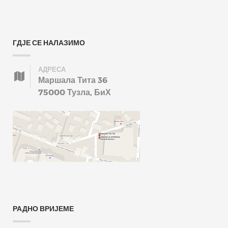
ГДЈЕ СЕ НАЛАЗИМО
АДРЕСА
Маршала Тита 36
75000 Тузла, БиХ
РАДНО ВРИЈЕМЕ