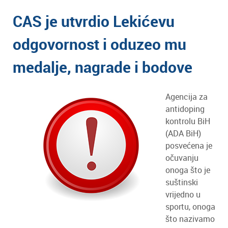
CAS je utvrdio Lekićevu
odgovornost i oduzeo mu
medalje, nagrade i bodove
Agencija za
antidoping
kontrolu BiH
(ADA BiH)
posvećena je
očuvanju
onoga što je
suštinski
vrijedno u
sportu, onoga
što nazivamo