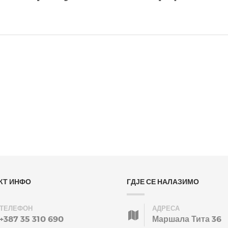
КТ ИНФО
ГДЈЕ СЕ НАЛАЗИМО
ТЕЛЕФОН
АДРЕСА
+387 35 310 690
Маршала Тита 36