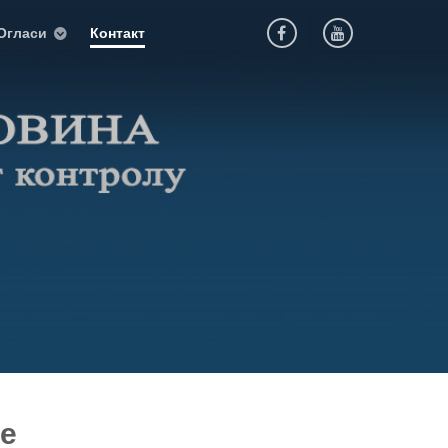
Огласи
Контакт
не