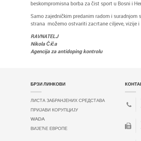
beskompromisna borba za čist sport u Bosni i Herce
Samo zajedničkim predanim radom i suradnjom sportaš
strana možemo ostvariti zacrtane ciljeve, vizije i 
RAVNATELJ
Nikola Čiča
Agencija za antidoping kontrolu
БРЗИ ЛИНКОВИ
КОНТА
ЛИСТА ЗАБРАНЈЕНИХ СРЕДСТАВА
ПРИЈАВИ КОРУПЦИЈУ
WADA
ВИЈЕЋЕ ЕВРОПЕ