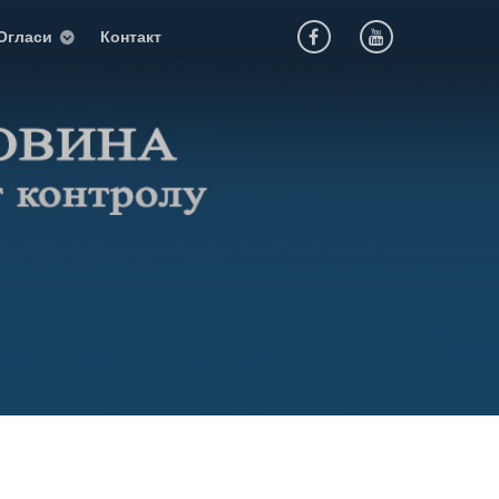
Огласи
Контакт