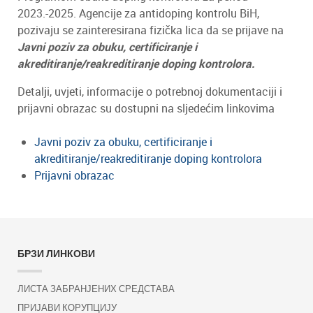
2023.-2025. Agencije za antidoping kontrolu BiH,
pozivaju se zainteresirana fizička lica da se prijave na
Javni poziv za obuku, certificiranje i
akreditiranje/reakreditiranje doping kontrolora.
Detalji, uvjeti, informacije o potrebnoj dokumentaciji i
prijavni obrazac su dostupni na sljedećim linkovima
Javni poziv za obuku, certificiranje i
akreditiranje/reakreditiranje doping kontrolora
Prijavni obrazac
БРЗИ ЛИНКОВИ
ЛИСТА ЗАБРАНЈЕНИХ СРЕДСТАВА
ПРИЈАВИ КОРУПЦИЈУ