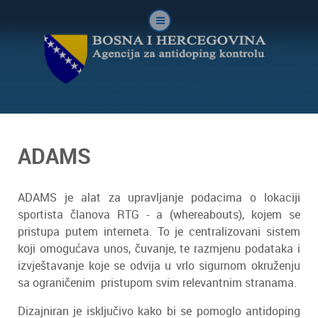
ADAMS
ADAMS je alat za upravljanje podacima o lokaciji
sportista članova RTG - a (whereabouts), kojem se
pristupa putem interneta. To je centralizovani sistem
koji omogućava unos, čuvanje, te razmjenu podataka i
izvještavanje koje se odvija u vrlo sigurnom okruženju
sa ograničenim pristupom svim relevantnim stranama.
Dizajniran je isključivo kako bi se pomoglo antidoping