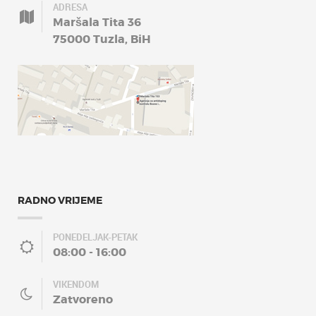
ADRESA
Maršala Tita 36
75000 Tuzla, BiH
RADNO VRIJEME
PONEDELJAK-PETAK
08:00 - 16:00
VIKENDOM
Zatvoreno