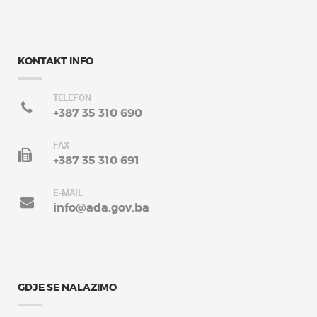
KONTAKT INFO
TELEFON
+387 35 310 690
FAX
+387 35 310 691
E-MAIL
info@ada.gov.ba
GDJE SE NALAZIMO