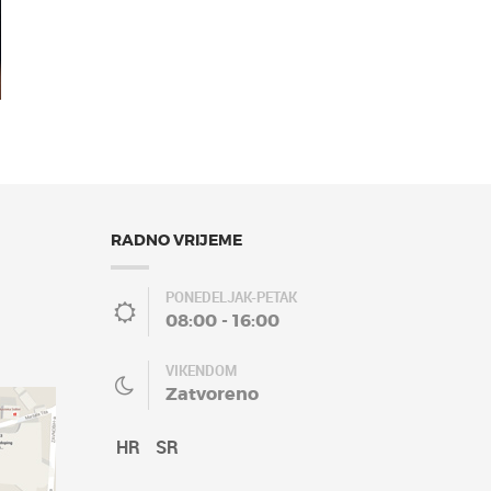
RADNO VRIJEME
PONEDELJAK-PETAK
08:00 - 16:00
VIKENDOM
Zatvoreno
HR
SR