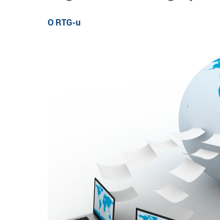
O RTG-u