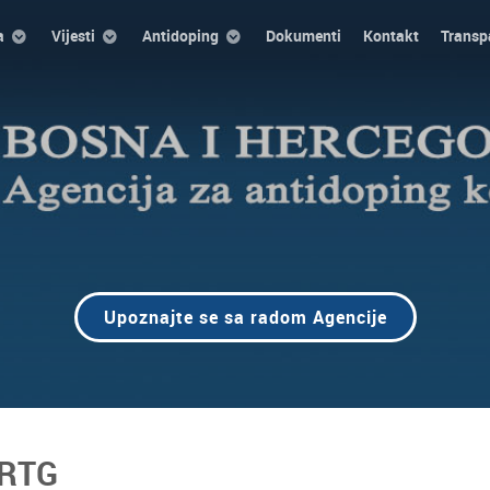
a
Vijesti
Antidoping
Dokumenti
Kontakt
Transp
Upoznajte se sa radom Agencije
 RTG