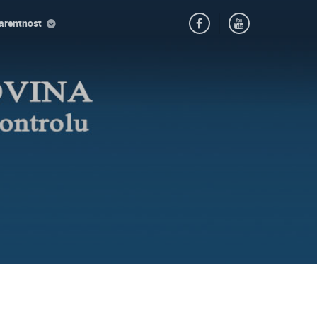
arentnost