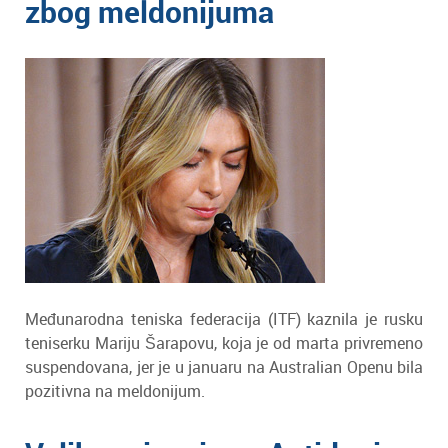
zbog meldonijuma
Međunarodna teniska federacija (ITF) kaznila je rusku
teniserku Mariju Šarapovu, koja je od marta privremeno
suspendovana, jer je u januaru na Australian Openu bila
pozitivna na meldonijum.