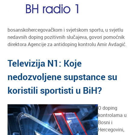
bosanskohercegovačkom i svjetskom sportu, u svjetlu
nedavnih doping pozitivnih slučajeva, govori pomoćnik
direktora Agencije za antidoping kontrolu Amir Avdagić.
Televizija N1: Koje
nedozvoljene supstance su
koristili sportisti u BiH?
O doping
kontrolama u
Bosni i
Hercegovini,