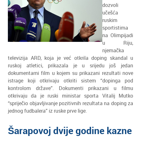
dozvoli
učešća
ruskim
sportistima
na Olimpijadi
u Riju,
njemačka
televizija ARD, koja je već otkrila doping skandal u
ruskoj atletici, prikazala je u srijedu još jedan
dokumentarni film u kojem su prikazani rezultati nove
istrage koji otkrivaju otkriti sistem “dopinga pod
kontrolom države”. Dokumenti prikazani u filmu
otkrivaju da je ruski ministar sporta Vitalij Mutko
“spriječio objavljivanje pozitivnih rezultata na doping za
jednog fudbalera” iz ruske prve lige.
Šarapovoj dvije godine kazne