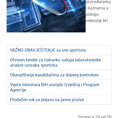
procedurama
i kaznama u
prilogu
televizije N1.
VAŽNO OBAVJEŠTENJE za sve sportiste
Otvoren tender za nabavku usluga laboratorijske
analize uzoraka sportista
Obavještenje kandidatima za doping kontrolore
Vijeće ministara BiH usvojilo Izvještaj i Program
Agencije
Produžen rok za prijavu na javne pozive
Stranica 19 od 20