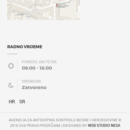
RADNO VRIJEME
PONEDELJAK-PETAK
08:00 - 16:00
VIKENDOM
Zatvoreno
HR
SR
AGENCIJA ZA ANTIDOPING KONTROLU BOSNE I HERCEGOVINE ©
2016 SVA PRAVA PRIDRŽANA | DESIGNED BY
WEB STUDIO NESA