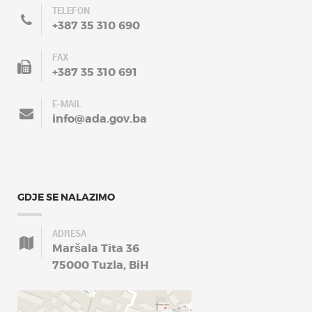
TELEFON
+387 35 310 690
FAX
+387 35 310 691
E-MAIL
info@ada.gov.ba
GDJE SE NALAZIMO
ADRESA
Maršala Tita 36
75000 Tuzla, BiH