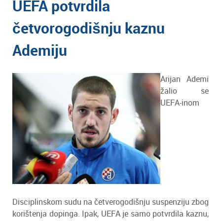
UEFA potvrdila
četvorogodišnju kaznu
Ademiju
Arijan Ademi
žalio se
UEFA-inom
Disciplinskom sudu na četverogodišnju suspenziju zbog
korištenja dopinga. Ipak, UEFA je samo potvrdila kaznu,