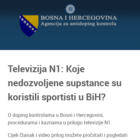
Televizija N1: Koje
nedozvoljene supstance su
koristili sportisti u BiH?
O doping kontrolama u Bosni i Hercegovini,
procedurama i kaznama u prilogu televizije N1.
Cijeli članak i video prilog možete pročiitati i pogledati