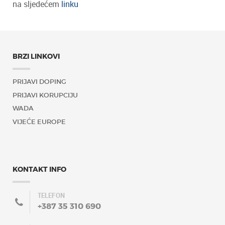
na sljedećem
linku
BRZI LINKOVI
PRIJAVI DOPING
PRIJAVI KORUPCIJU
WADA
VIJEĆE EUROPE
KONTAKT INFO
TELEFON
+387 35 310 690