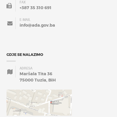
FAX
+387 35 310 691
E-MAIL
info@ada.gov.ba
GDJE SE NALAZIMO
ADRESA
Maršala Tita 36
75000 Tuzla, BiH