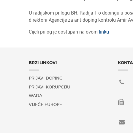
U radijskom prilogu BH. Radija 1 o dopingu u bo
direktora Agencije za antidoping kontrolu Amir A
Cijeli prilog je dostupan na ovom
linku
BRZI LINKOVI
KONTA
PRIJAVI DOPING
PRIJAVI KORUPCIJU
WADA
VIJEĆE EUROPE