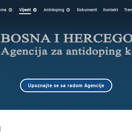
ama
Vijesti
Antidoping
Dokumenti
Kontakt
Tra
Upoznajte se sa radom Agencije
g