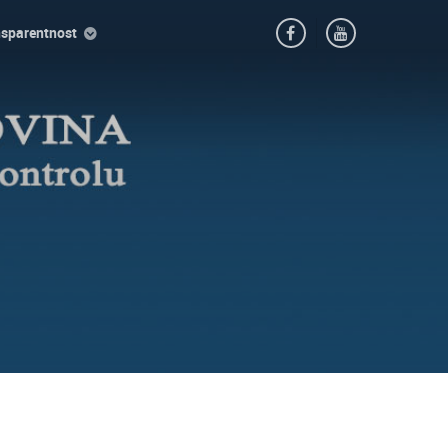
nsparentnost