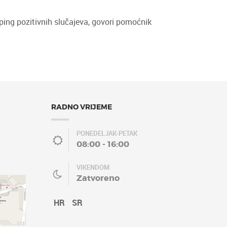
ing pozitivnih slučajeva, govori pomoćnik
RADNO VRIJEME
PONEDELJAK-PETAK
08:00 - 16:00
VIKENDOM
Zatvoreno
HR
SR