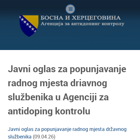
Javni oglas za popunjavanje
radnog mjesta driavnog
službenika u Agenciji za
antidoping kontrolu
Javni oglas za popunjavanje radnog mjesta državnog
službenika
(09.04.26)