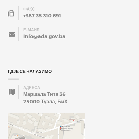
ФАКС
+387 35 310 691
Е-МАИЛ
info@ada.gov.ba
ГДЈЕ СЕ НАЛАЗИМО
АДРЕСА
Маршала Тита 36
75000 Тузла, БиХ