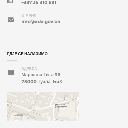
+387 35 310 691
Е-МАИЛ
info@ada.gov.ba
ГДЈЕ СЕ НАЛАЗИМО
АДРЕСА
Маршала Тита 36
75000 Тузла, БиХ