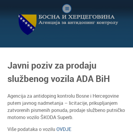
Javni poziv za prodaju
službenog vozila ADA BiH
Agencija za antidoping kontrolu Bosne i Hercegovine
putem javnog nadmetanja – licitacije, prikupljanjem
zatvorenih pismenih ponuda, prodaje službeno putničko
motorno vozilo ŠKODA Superb.
Više podataka o vozilu
OVDJE