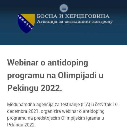
Webinar o antidoping
programu na Olimpijadi u
Pekingu 2022.
Međunarodna agencija za testiranje (ITA) u četvrtak 16.
decembra 2021. organizira webinar o antidoping
programu na predstojećim Olimpijskim igrama u
Pekingu 2022.