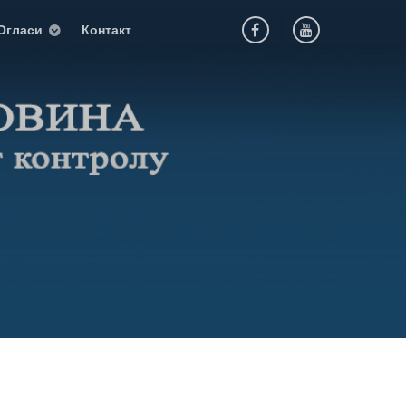
Огласи
Контакт