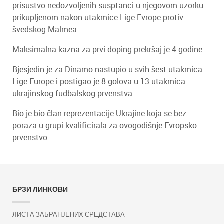
prisustvo nedozvoljenih susptanci u njegovom uzorku
prikupljenom nakon utakmice Lige Evrope protiv
švedskog Malmea.
Maksimalna kazna za prvi doping prekršaj je 4 godine
Bjesjedin je za Dinamo nastupio u svih šest utakmica
Lige Europe i postigao je 8 golova u 13 utakmica
ukrajinskog fudbalskog prvenstva.
Bio je bio član reprezentacije Ukrajine koja se bez
poraza u grupi kvalificirala za ovogodišnje Evropsko
prvenstvo.
БРЗИ ЛИНКОВИ
ЛИСТА ЗАБРАНЈЕНИХ СРЕДСТАВА