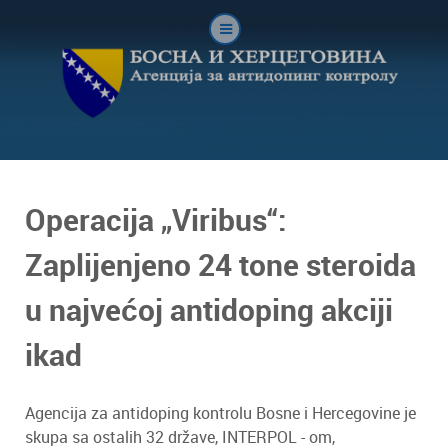
Operacija „Viribus“:
Zaplijenjeno 24 tone steroida
u najvećoj antidoping akciji
ikad
Agencija za antidoping kontrolu Bosne i Hercegovine je
skupa sa ostalih 32 države, INTERPOL - om,