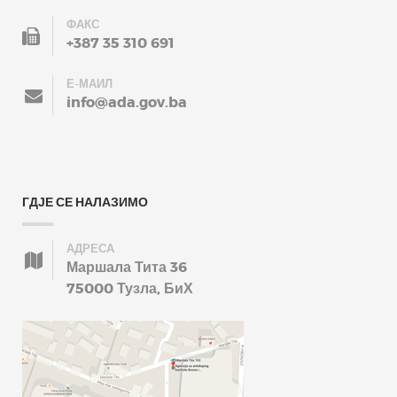
ФАКС
+387 35 310 691
Е-МАИЛ
info@ada.gov.ba
ГДЈЕ СЕ НАЛАЗИМО
АДРЕСА
Маршала Тита 36
75000 Тузла, БиХ