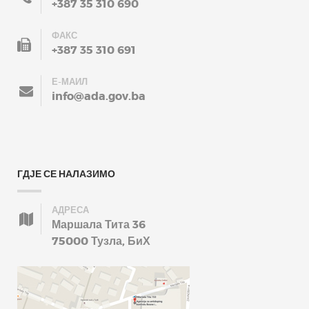
+387 35 310 690
ФАКС
+387 35 310 691
Е-МАИЛ
info@ada.gov.ba
ГДЈЕ СЕ НАЛАЗИМО
АДРЕСА
Маршала Тита 36
75000 Тузла, БиХ