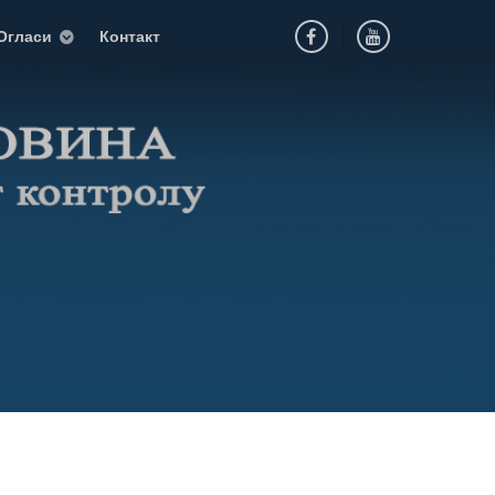
Огласи
Контакт