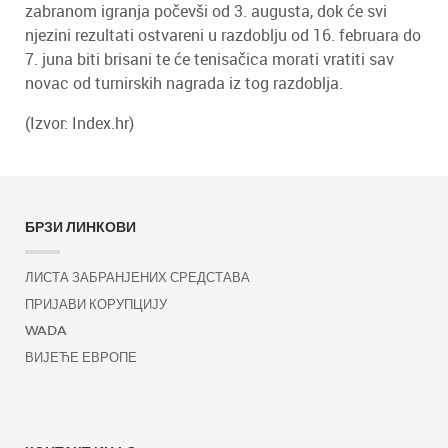
zabranom igranja počevši od 3. augusta, dok će svi
njezini rezultati ostvareni u razdoblju od 16. februara do
7. juna biti brisani te će tenisačica morati vratiti sav
novac od turnirskih nagrada iz tog razdoblja.
(Izvor: Index.hr)
БРЗИ ЛИНКОВИ
ЛИСТА ЗАБРАНЈЕНИХ СРЕДСТАВА
ПРИЈАВИ КОРУПЦИЈУ
WADA
ВИЈЕЋЕ ЕВРОПЕ