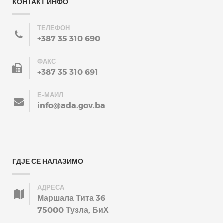
КОНТАКТ ИНФО
ТЕЛЕФОН
+387 35 310 690
ФАКС
+387 35 310 691
Е-МАИЛ
info@ada.gov.ba
ГДЈЕ СЕ НАЛАЗИМО
АДРЕСА
Маршала Тита 36
75000 Тузла, БиХ