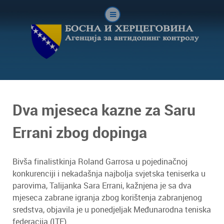
Dva mjeseca kazne za Saru
Errani zbog dopinga
Bivša finalistkinja Roland Garrosa u pojedinačnoj
konkurenciji i nekadašnja najbolja svjetska teniserka u
parovima, Talijanka Sara Errani, kažnjena je sa dva
mjeseca zabrane igranja zbog korištenja zabranjenog
sredstva, objavila je u ponedjeljak Međunarodna teniska
federacija (ITF).