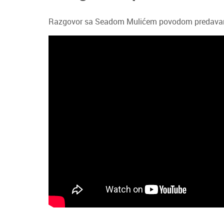
Razgovor sa Seadom Mulićem povodom predavanja 