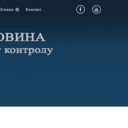
Огласи
Контакт