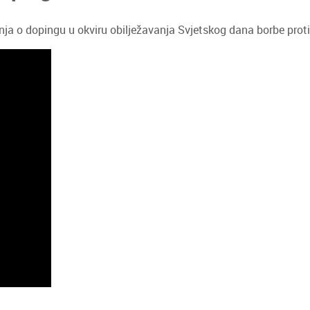
o dopingu u okviru obilježavanja Svjetskog dana borbe proti