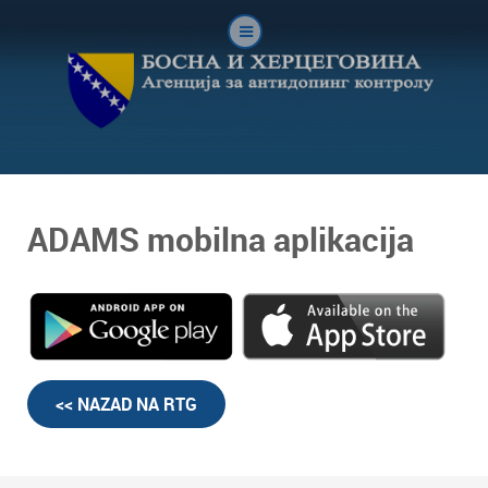
ADAMS mobilna aplikacija
<< NAZAD NA RTG