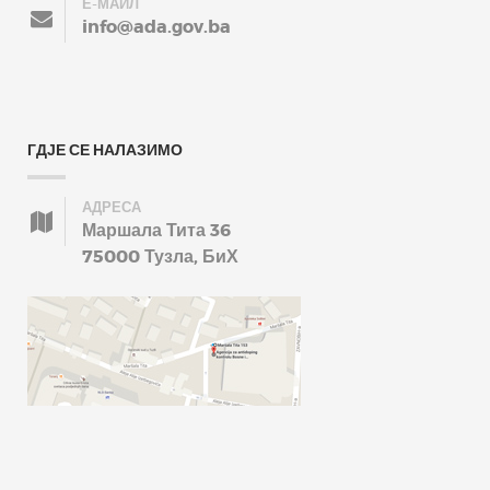
Е-МАИЛ
info@ada.gov.ba
ГДЈЕ СЕ НАЛАЗИМО
АДРЕСА
Маршала Тита 36
75000 Тузла, БиХ