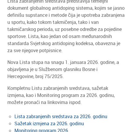
Lista zabranjenih sredstava predstavlja temeljni
dokument globalnog antidoping sistema, kojim se jasno
definišu supstance i metode čija je upotreba zabranjena
u sportu, kako tokom takmičenja, tako i van
takmičarskog perioda, uz posebne odredbe za pojedine
sportove. Lista, kao jedan od osam međunarodnih
standarda Svjetskog antidoping kodeksa, obavezna je
za sve njegove potpisnice.
Nova Lista stupa na snagu 1. januara 2026. godine, a
objavljena je u Službenom glasniku Bosne i
Hercegovine, broj 75/2025.
Kompletnu Listu zabranjenih sredstava, sažetak
izmjena, kao i Monitoring program za 2026. godinu,
možete pronaći na linkovima ispod.
Lista zabranjenih sredstava za 2026. godinu
Sažetak izmjena za 2026. godinu
Monitoring program 2026.