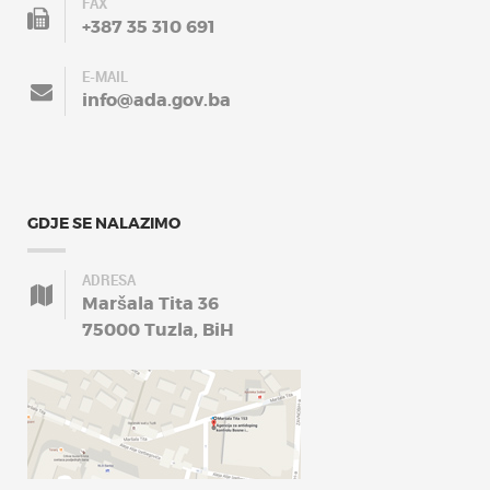
FAX
+387 35 310 691
E-MAIL
info@ada.gov.ba
GDJE SE NALAZIMO
ADRESA
Maršala Tita 36
75000 Tuzla, BiH