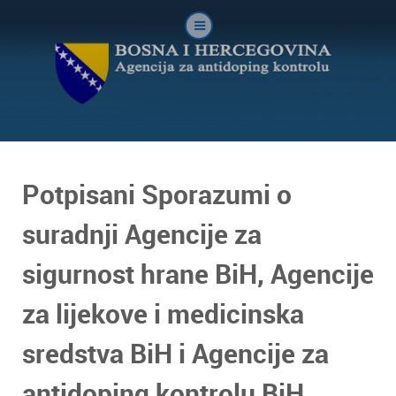
Potpisani Sporazumi o
suradnji Agencije za
sigurnost hrane BiH, Agencije
za lijekove i medicinska
sredstva BiH i Agencije za
antidoping kontrolu BiH