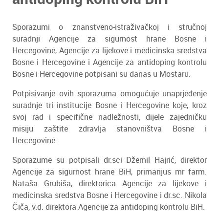
Sporazumi o znanstveno-istraživačkoj i stručnoj
suradnji Agencije za sigurnost hrane Bosne i
Hercegovine, Agencije za lijekove i medicinska sredstva
Bosne i Hercegovine i Agencije za antidoping kontrolu
Bosne i Hercegovine potpisani su danas u Mostaru.
Potpisivanje ovih sporazuma omogućuje unaprjeđenje
suradnje tri institucije Bosne i Hercegovine koje, kroz
svoj rad i specifične nadležnosti, dijele zajedničku
misiju zaštite zdravlja stanovništva Bosne i
Hercegovine.
Sporazume su potpisali dr.sci Džemil Hajrić, direktor
Agencije za sigurnost hrane BiH, primarijus mr farm.
Nataša Grubiša, direktorica Agencije za lijekove i
medicinska sredstva Bosne i Hercegovine i dr.sc. Nikola
Čiča, v.d. direktora Agencije za antidoping kontrolu BiH.