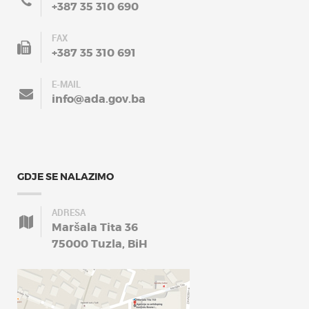
+387 35 310 690
FAX
+387 35 310 691
E-MAIL
info@ada.gov.ba
GDJE SE NALAZIMO
ADRESA
Maršala Tita 36
75000 Tuzla, BiH