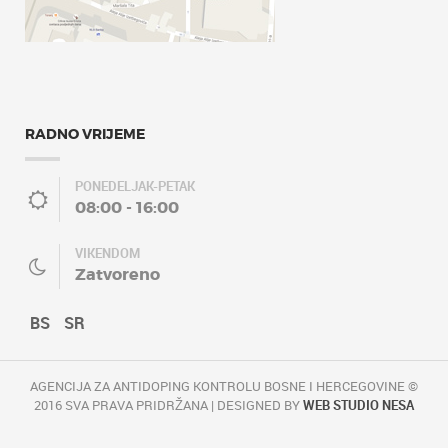
RADNO VRIJEME
PONEDELJAK-PETAK
08:00 - 16:00
VIKENDOM
Zatvoreno
BS
SR
AGENCIJA ZA ANTIDOPING KONTROLU BOSNE I HERCEGOVINE ©
2016 SVA PRAVA PRIDRŽANA | DESIGNED BY
WEB STUDIO NESA