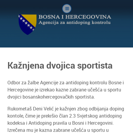
Kažnjena dvojica sportista
Odbor za žalbe Agencije za antidoping kontrolu Bosne i
Hercegovine je izrekao kazne zabrane učešća u sportu
dvojici bosanskohercegovačkih sportista.
Rukometaš Deni Velić je kažnjen zbog odbijanja doping
kontole, čime je prekršio član 2.3 Svjetskog antidoping
kodeksa i Antidoping pravila u Bosni i Hercegovini.
Izrečena mu je kazna zabrane učešća u sportu u