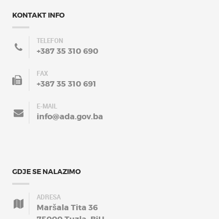
KONTAKT INFO
TELEFON
+387 35 310 690
FAX
+387 35 310 691
E-MAIL
info@ada.gov.ba
GDJE SE NALAZIMO
ADRESA
Maršala Tita 36