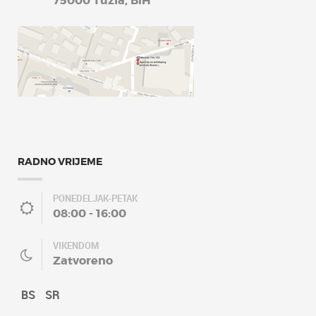
75000 Tuzla, BiH
RADNO VRIJEME
PONEDELJAK-PETAK
08:00 - 16:00
VIKENDOM
Zatvoreno
BS
SR