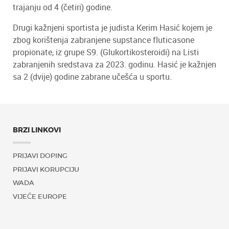
trajanju od 4 (četiri) godine.
Drugi kažnjeni sportista je judista Kerim Hasić kojem je
zbog korištenja zabranjene supstance fluticasone
propionate, iz grupe S9. (Glukortikosteroidi) na Listi
zabranjenih sredstava za 2023. godinu. Hasić je kažnjen
sa 2 (dvije) godine zabrane učešća u sportu.
BRZI LINKOVI
PRIJAVI DOPING
PRIJAVI KORUPCIJU
WADA
VIJEĆE EUROPE