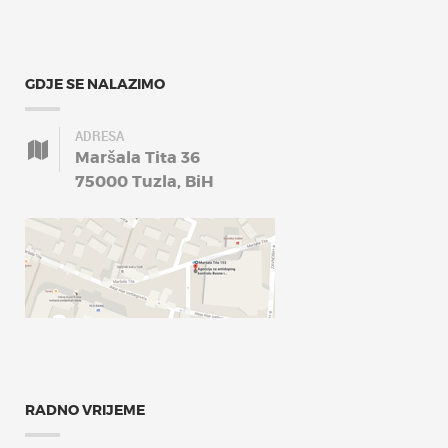
GDJE SE NALAZIMO
ADRESA
Maršala Tita 36
75000 Tuzla, BiH
RADNO VRIJEME