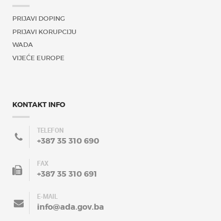
PRIJAVI DOPING
PRIJAVI KORUPCIJU
WADA
VIJEĆE EUROPE
KONTAKT INFO
TELEFON
+387 35 310 690
FAX
+387 35 310 691
E-MAIL
info@ada.gov.ba