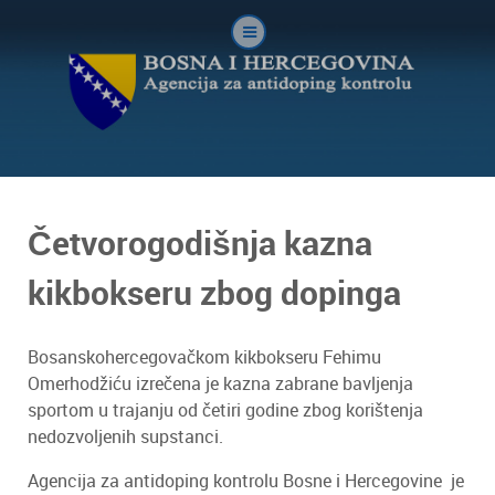
Četvorogodišnja kazna
kikbokseru zbog dopinga
Bosanskohercegovačkom kikbokseru Fehimu
Omerhodžiću izrečena je kazna zabrane bavljenja
sportom u trajanju od četiri godine zbog korištenja
nedozvoljenih supstanci.
Agencija za antidoping kontrolu Bosne i Hercegovine je