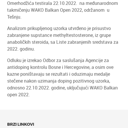
Omerhodžića testirala 22.10.2022. na međunarodnom
takmičenju WAKO Balkan Open 2022, održanom u
Tešnju.
Analizom prikupljenog uzorka utvrđeno je prisustvo
zabranjene supstance methyltestosterone, iz grupe
anaboličkih steroida, sa Liste zabranjenih sredstava za
2022. godinu.
Odluku je izrekao Odbor za saslušanja Agencije za
antidoping kontrolu Bosne i Hercegovine, a osim ove
kazne poništavaju se rezultati i oduzimaju medalje
stečene nakon uzimanja doping pozitivnog uzorka,
odnosno 22.10.2022. godine, uključujući WAKO Balkan
open 2022.
BRZI LINKOVI