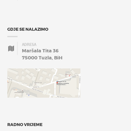
GDJE SE NALAZIMO
ADRESA
Maršala Tita 36
75000 Tuzla, BiH
RADNO VRIJEME