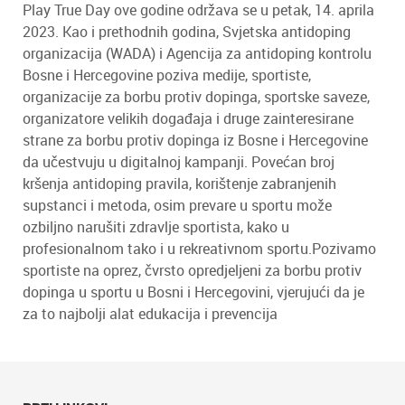
Play True Day ove godine održava se u petak, 14. aprila
2023. Kao i prethodnih godina, Svjetska antidoping
organizacija (WADA) i Agencija za antidoping kontrolu
Bosne i Hercegovine poziva medije, sportiste,
organizacije za borbu protiv dopinga, sportske saveze,
organizatore velikih događaja i druge zainteresirane
strane za borbu protiv dopinga iz Bosne i Hercegovine
da učestvuju u digitalnoj kampanji. Povećan broj
kršenja antidoping pravila, korištenje zabranjenih
supstanci i metoda, osim prevare u sportu može
ozbiljno narušiti zdravlje sportista, kako u
profesionalnom tako i u rekreativnom sportu.Pozivamo
sportiste na oprez, čvrsto opredjeljeni za borbu protiv
dopinga u sportu u Bosni i Hercegovini, vjerujući da je
za to najbolji alat edukacija i prevencija