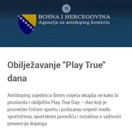
Obilježavanje "Play True"
dana
Antidoping zajednica širom svijeta okuplja se kako bi
proslavila i obilježila Play True Day – dan koji je
posvećen čistom sportu i podizanju svijesti među
sportistima, sportskom javnošću i ostalima o važnosti
prevencije dopinga.