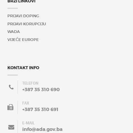
BRZI LINKOVI
PRIJAVI DOPING
PRIJAVI KORUPCIJU
WADA
VIJEĆE EUROPE
KONTAKT INFO
TELEFON
+387 35 310 690
FAX
+387 35 310 691
E-MAIL
info@ada.gov.ba