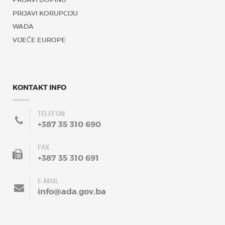
PRIJAVI KORUPCIJU
WADA
VIJEĆE EUROPE
KONTAKT INFO
TELEFON
+387 35 310 690
FAX
+387 35 310 691
E-MAIL
info@ada.gov.ba