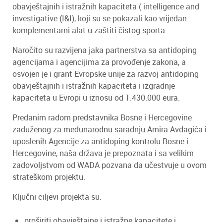
obavještajnih i istražnih kapaciteta ( intelligence and
investigative (I&I), koji su se pokazali kao vrijedan
komplementarni alat u zaštiti čistog sporta.
Naročito su razvijena jaka partnerstva sa antidoping
agencijama i agencijima za provođenje zakona, a
osvojen je i grant Evropske unije za razvoj antidoping
obavještajnih i istražnih kapaciteta i izgradnje
kapaciteta u Evropi u iznosu od 1.430.000 eura.
Predanim radom predstavnika Bosne i Hercegovine
zaduženog za međunarodnu saradnju Amira Avdagića i
uposlenih Agencije za antidoping kontrolu Bosne i
Hercegovine, naša država je prepoznata i sa velikim
zadovoljstvom od WADA pozvana da učestvuje u ovom
strateškom projektu.
Ključni ciljevi projekta su:
proširiti obavještajne i istražne kapacitete i