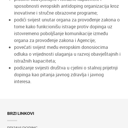
sposobnosti evropskih antidoping organizacija kroz
inovativne i stručne obrazovne programe;
podići svijest unutar organa za provođenje zakona o
tome kako funkcionišu istrage protiv dopinga uz
istovremeno poboljšanje komunikacije između
organa za provođenje zakona i Agencije;
povećati svijest među evropskim donosiocima
odluka o vrijednosti ulaganja u razvoj obavještajnih i
istražnih kapaciteta;
podizanje svijesti društva u cjelini o stalnoj prijetnji
dopinga kao pitanja javnog zdravlja i javnog
interesa.
BRZI LINKOVI
PRIJAVI DOPING