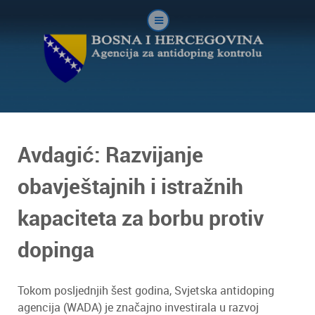
Avdagić: Razvijanje
obavještajnih i istražnih
kapaciteta za borbu protiv
dopinga
Tokom posljednjih šest godina, Svjetska antidoping
agencija (WADA) je značajno investirala u razvoj