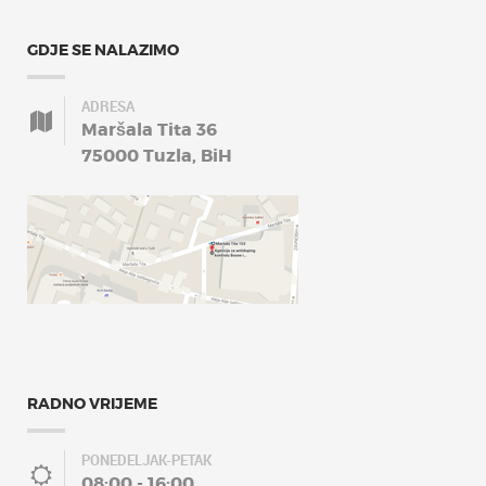
GDJE SE NALAZIMO
ADRESA
Maršala Tita 36
75000 Tuzla, BiH
RADNO VRIJEME
PONEDELJAK-PETAK
08:00 - 16:00