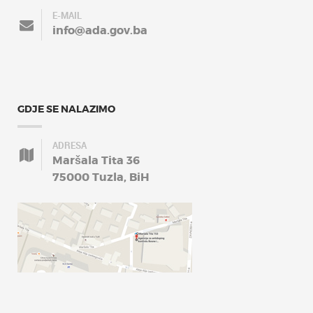
E-MAIL
info@ada.gov.ba
GDJE SE NALAZIMO
ADRESA
Maršala Tita 36
75000 Tuzla, BiH