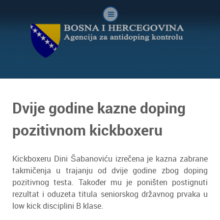
Dvije godine kazne doping
pozitivnom kickboxeru
Kickboxeru Dini Šabanoviću izrečena je kazna zabrane
takmičenja u trajanju od dvije godine zbog doping
pozitivnog testa. Također mu je poništen postignuti
rezultat i oduzeta titula seniorskog državnog prvaka u
low kick disciplini B klase.