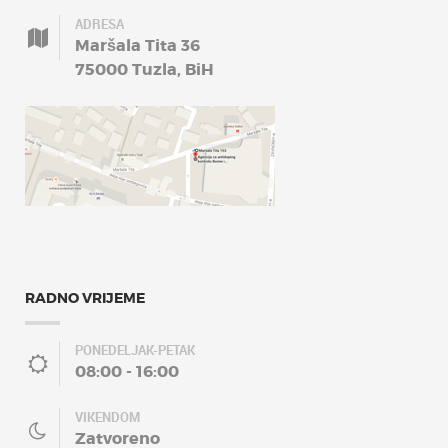
ADRESA
Maršala Tita 36
75000 Tuzla, BiH
RADNO VRIJEME
PONEDELJAK-PETAK
08:00 - 16:00
VIKENDOM
Zatvoreno