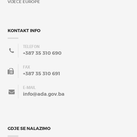
VIJEĆE EUROPE
KONTAKT INFO
TELEFON
+387 35 310 690
FAX
+387 35 310 691
E-MAIL
info@ada.gov.ba
GDJE SE NALAZIMO