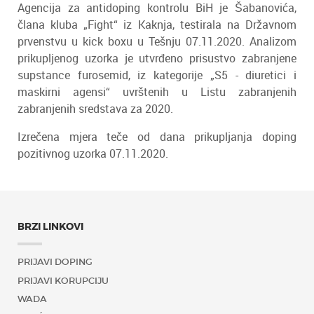
Agencija za antidoping kontrolu BiH je Šabanovića,
člana kluba „Fight“ iz Kaknja, testirala na Državnom
prvenstvu u kick boxu u Tešnju 07.11.2020. Analizom
prikupljenog uzorka je utvrđeno prisustvo zabranjene
supstance furosemid, iz kategorije „S5 - diuretici i
maskirni agensi“ uvrštenih u Listu zabranjenih
zabranjenih sredstava za 2020.
Izrečena mjera teče od dana prikupljanja doping
pozitivnog uzorka 07.11.2020.
BRZI LINKOVI
PRIJAVI DOPING
PRIJAVI KORUPCIJU
WADA