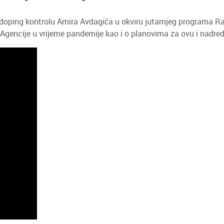
oping kontrolu Amira Avdagića u okviru jutarnjeg programa Radi
u Agencije u vrijeme pandemije kao i o planovima za ovu i nadre