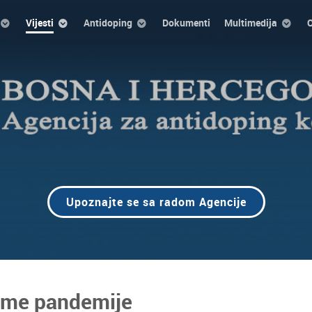
Vijesti
Antidoping
Dokumenti
Multimedija
O
Upoznajte se sa radom Agencije
jeme pandemije