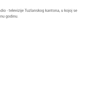
o - televizije Tuzlanskog kantona, u kojoj se
dnu godinu.