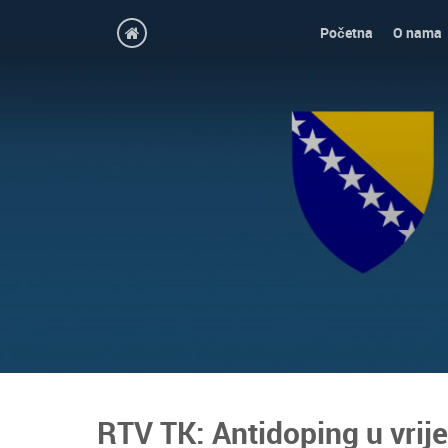
Početna
O nama
RTV TK: Antidoping u vri