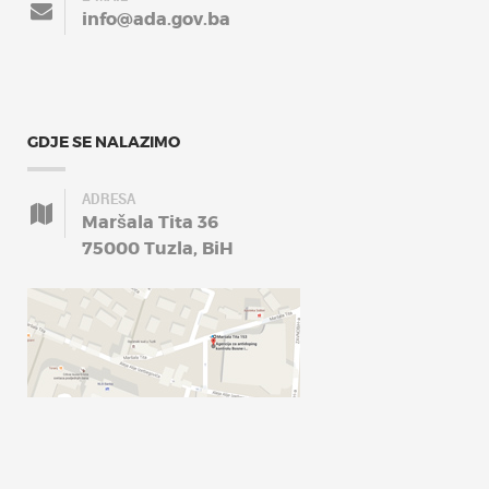
info@ada.gov.ba
GDJE SE NALAZIMO
ADRESA
Maršala Tita 36
75000 Tuzla, BiH