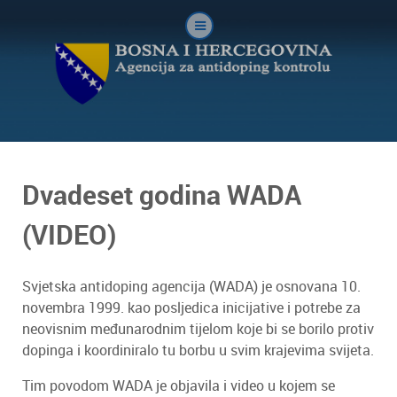
Dvadeset godina WADA
(VIDEO)
Svjetska antidoping agencija (WADA) je osnovana 10.
novembra 1999. kao posljedica inicijative i potrebe za
neovisnim međunarodnim tijelom koje bi se borilo protiv
dopinga i koordiniralo tu borbu u svim krajevima svijeta.
Tim povodom WADA je objavila i video u kojem se