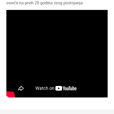
osvrće na prvih 20 godina svog postojanja