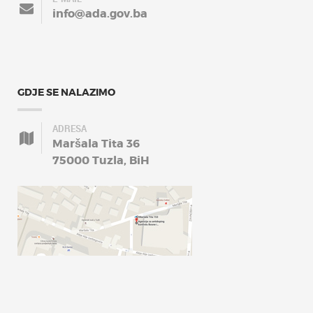
info@ada.gov.ba
GDJE SE NALAZIMO
ADRESA
Maršala Tita 36
75000 Tuzla, BiH