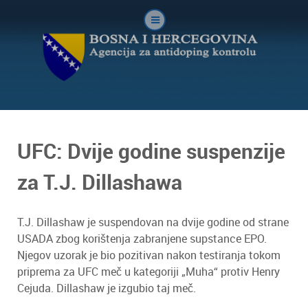
UFC: Dvije godine suspenzije
za T.J. Dillashawa
T.J. Dillashaw je suspendovan na dvije godine od strane
USADA zbog korištenja zabranjene supstance EPO.
Njegov uzorak je bio pozitivan nakon testiranja tokom
priprema za UFC meč u kategoriji „Muha“ protiv Henry
Cejuda. Dillashaw je izgubio taj meč.