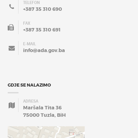
TELEFON
+387 35 310 690
FAX
+387 35 310 691
E-MAIL
info@ada.gov.ba
GDJE SE NALAZIMO
ADRESA
Maršala Tita 36
75000 Tuzla, BiH