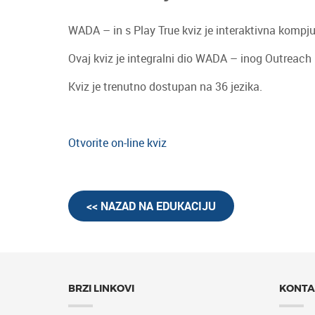
WADA – in s Play True kviz je interaktivna kompjut
Ovaj kviz je integralni dio WADA – inog Outreach 
Kviz je trenutno dostupan na 36 jezika.
Otvorite on-line kviz
<< NAZAD NA EDUKACIJU
BRZI LINKOVI
KONTA