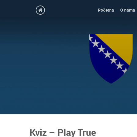
Početna
O nama
Kviz – Play True