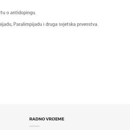
rtu o antidopingu.
ijadu, Paralimpijadu i druga svjetska prvenstva.
RADNO VRIJEME