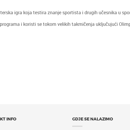
erska igra koja testira znanje sportista i drugih učesnika u spo
programa i koristi se tokom velikih takmičenja uključujući Olimp
KT INFO
GDJE SE NALAZIMO