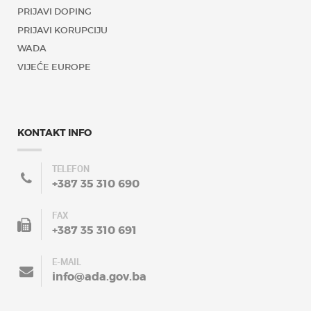
PRIJAVI DOPING
PRIJAVI KORUPCIJU
WADA
VIJEĆE EUROPE
KONTAKT INFO
TELEFON
+387 35 310 690
FAX
+387 35 310 691
E-MAIL
info@ada.gov.ba