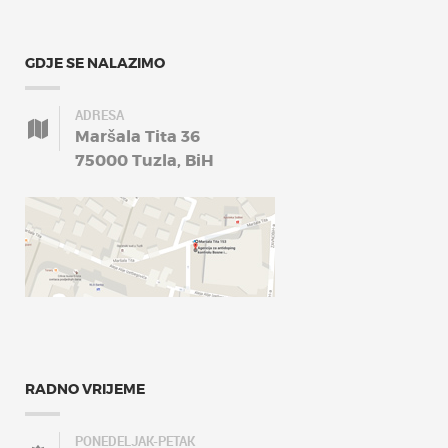
GDJE SE NALAZIMO
ADRESA
Maršala Tita 36
75000 Tuzla, BiH
RADNO VRIJEME
PONEDELJAK-PETAK