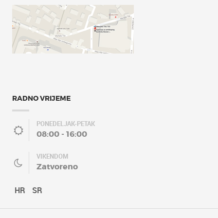
RADNO VRIJEME
PONEDELJAK-PETAK
08:00 - 16:00
VIKENDOM
Zatvoreno
HR
SR