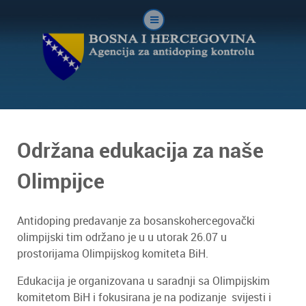
Održana edukacija za naše
Olimpijce
Antidoping predavanje za bosanskohercegovački
olimpijski tim održano je u u utorak 26.07 u
prostorijama Olimpijskog komiteta BiH.
Edukacija je organizovana u saradnji sa Olimpijskim
komitetom BiH i fokusirana je na podizanje svijesti i