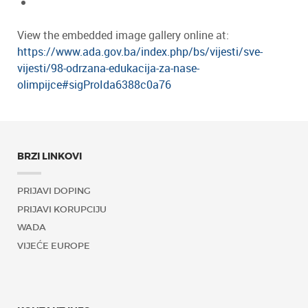
View the embedded image gallery online at:
https://www.ada.gov.ba/index.php/bs/vijesti/sve-
vijesti/98-odrzana-edukacija-za-nase-
olimpijce#sigProIda6388c0a76
BRZI LINKOVI
PRIJAVI DOPING
PRIJAVI KORUPCIJU
WADA
VIJEĆE EUROPE