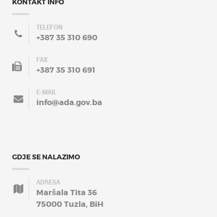
KONTAKT INFO
TELEFON
+387 35 310 690
FAX
+387 35 310 691
E-MAIL
info@ada.gov.ba
GDJE SE NALAZIMO
ADRESA
Maršala Tita 36
75000 Tuzla, BiH